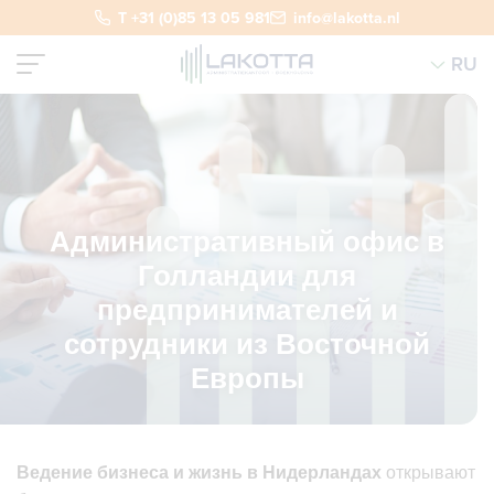
T +31 (0)85 13 05 981
info@lakotta.nl
RU
Административный офис в
Голландии для
предпринимателей и
сотрудники из Восточной
Европы
Ведение бизнеса и жизнь в Нидерландах
открывают