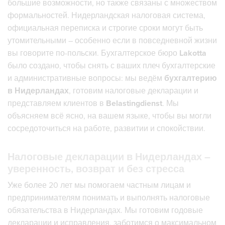
большие возможности, но также связаны с множеством
формальностей. Нидерландская налоговая система,
официальная переписка и строгие сроки могут быть
утомительными – особенно если в повседневной жизни
вы говорите по-польски. Бухгалтерское бюро
Lakotta
было создано, чтобы снять с ваших плеч бухгалтерские
и административные вопросы: мы ведём
бухгалтерию
в Нидерландах
, готовим налоговые декларации и
представляем клиентов в
Belastingdienst
. Мы
объясняем всё ясно, на вашем языке, чтобы вы могли
сосредоточиться на работе, развитии и спокойствии.
Налоговые декларации в Нидерландах –
уверенность, возврат и без стресса
Уже более 20 лет мы помогаем частным лицам и
предпринимателям понимать и выполнять налоговые
обязательства в Нидерландах. Мы готовим годовые
декларации и исправления, заботимся о максимальном