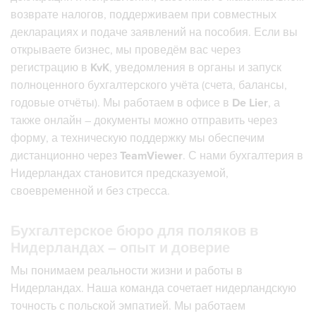
возврате налогов, поддерживаем при совместных
декларациях и подаче заявлений на пособия. Если вы
открываете бизнес, мы проведём вас через
регистрацию в
KvK
, уведомления в органы и запуск
полноценного бухгалтерского учёта (счета, балансы,
годовые отчёты). Мы работаем в офисе в
De Lier
, а
также онлайн – документы можно отправить через
форму, а техническую поддержку мы обеспечим
дистанционно через
TeamViewer
. С нами бухгалтерия в
Нидерландах становится предсказуемой,
своевременной и без стресса.
Бухгалтерское бюро для поляков в
Нидерландах – опыт и доверие
Мы понимаем реальности жизни и работы в
Нидерландах. Наша команда сочетает нидерландскую
точность с польской эмпатией. Мы работаем