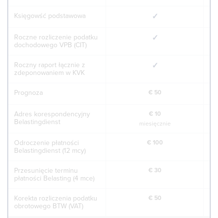
Księgowść podstawowa
✓
Roczne rozliczenie podatku
✓
dochodowego VPB (CIT)
Roczny raport łącznie z
✓
zdeponowaniem w KVK
Prognoza
€ 50
Adres korespondencyjny
€ 10
Belastingdienst
miesięcznie
Odroczenie płatności
€ 100
Belastingdienst (12 mcy)
Przesunięcie terminu
€ 30
płatności Belasting (4 mce)
Korekta rozliczenia podatku
€ 50
obrotowego BTW (VAT)