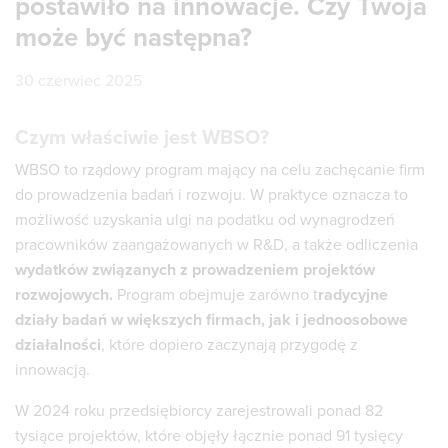
postawiło na innowacje. Czy Twoja
może być następna?
30 czerwiec 2025
Czym właściwie jest WBSO?
WBSO to rządowy program mający na celu zachęcanie firm
do prowadzenia badań i rozwoju. W praktyce oznacza to
możliwość uzyskania ulgi na podatku od wynagrodzeń
pracowników zaangażowanych w R&D, a także odliczenia
wydatków związanych z prowadzeniem projektów
rozwojowych.
Program obejmuje zarówno t
radycyjne
działy badań w większych firmach, jak i jednoosobowe
działalności
, które dopiero zaczynają przygodę z
innowacją.
W 2024 roku przedsiębiorcy zarejestrowali ponad 82
tysiące projektów, które objęły łącznie ponad 91 tysięcy