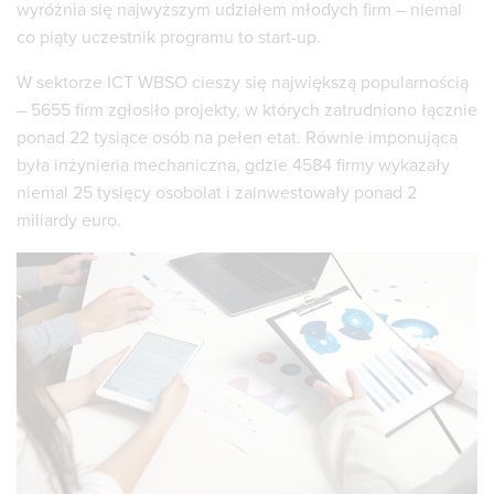
wyróżnia się najwyższym udziałem młodych firm – niemal
co piąty uczestnik programu to start-up.
W sektorze ICT WBSO cieszy się największą popularnością
– 5655 firm zgłosiło projekty, w których zatrudniono łącznie
ponad 22 tysiące osób na pełen etat. Równie imponująca
była inżynieria mechaniczna, gdzie 4584 firmy wykazały
niemal 25 tysięcy osobolat i zainwestowały ponad 2
miliardy euro.