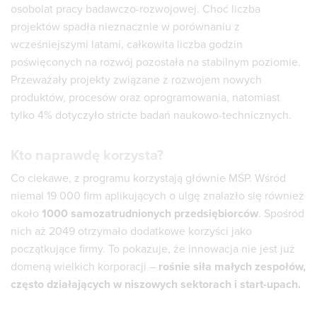
osobolat pracy badawczo-rozwojowej. Choć liczba
projektów spadła nieznacznie w porównaniu z
wcześniejszymi latami, całkowita liczba godzin
poświęconych na rozwój pozostała na stabilnym poziomie.
Przeważały projekty związane z rozwojem nowych
produktów, procesów oraz oprogramowania, natomiast
tylko 4% dotyczyło stricte badań naukowo-technicznych.
Kto naprawdę korzysta?
Co ciekawe, z programu korzystają głównie MŚP. Wśród
niemal 19 000 firm aplikujących o ulgę znalazło się również
około
1000 samozatrudnionych przedsiębiorców
. Spośród
nich aż 2049 otrzymało dodatkowe korzyści jako
początkujące firmy. To pokazuje, że innowacja nie jest już
domeną wielkich korporacji –
rośnie siła małych zespołów,
często działających w niszowych sektorach i start-upach.