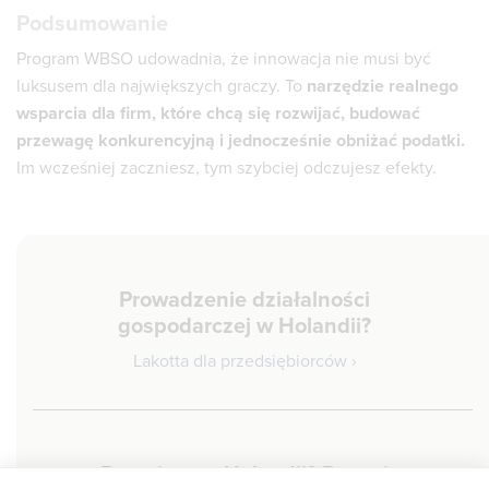
Podsumowanie
Program WBSO udowadnia, że innowacja nie musi być
luksusem dla największych graczy. To
narzędzie realnego
wsparcia dla firm, które chcą się rozwijać, budować
przewagę konkurencyjną i jednocześnie obniżać podatki.
Im wcześniej zaczniesz, tym szybciej odczujesz efekty.
Prowadzenie działalności
gospodarczej w Holandii?
Lakotta dla przedsiębiorców ›
Pracujesz w Holandii? Poznaj