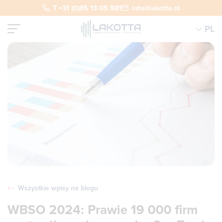
T +31 (0)85 13 05 981
info@lakotta.nl
PL
Wszystkie wpisy na blogu
WBSO 2024: Prawie 19 000 firm