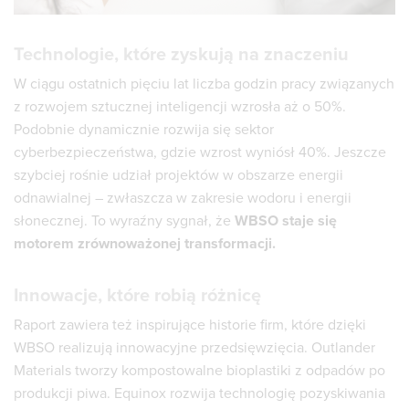
Technologie, które zyskują na znaczeniu
W ciągu ostatnich pięciu lat liczba godzin pracy związanych
z rozwojem sztucznej inteligencji wzrosła aż o 50%.
Podobnie dynamicznie rozwija się sektor
cyberbezpieczeństwa, gdzie wzrost wyniósł 40%. Jeszcze
szybciej rośnie udział projektów w obszarze energii
odnawialnej – zwłaszcza w zakresie wodoru i energii
słonecznej. To wyraźny sygnał, że
WBSO staje się
motorem zrównoważonej transformacji.
Innowacje, które robią różnicę
Raport zawiera też inspirujące historie firm, które dzięki
WBSO realizują innowacyjne przedsięwzięcia. Outlander
Materials tworzy kompostowalne bioplastiki z odpadów po
produkcji piwa. Equinox rozwija technologię pozyskiwania