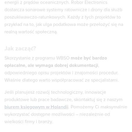
energii z prądów oceanicznych. Robor Electronics
dostarcza sonarowe systemy ratownicze i drony dla służb
poszukiwawczo-ratunkowych. Każdy z tych projektów to
przykład na to, jak ulga podatkowa może przełożyć się na
realną wartość społeczną.
Jak zacząć?
Skorzystanie z programu WBSO
może być bardzo
opłacalne, ale wymaga dobrej dokumentacji
,
odpowiedniego opisu projektów i znajomości procedur.
Właśnie dlatego warto współpracować ze specjalistami.
Jeśli planujesz rozwój technologiczny, innowacje
produktowe lub prace badawcze, skontaktuj się z naszym
biurem księgowym w Holandii
. Pomożemy Ci maksymalnie
wykorzystać dostępne możliwości – niezależnie od
wielkości firmy i branży.