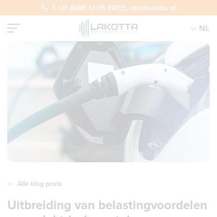
T +31 (0)85 13 05 981
info@lakotta.nl
NL
Alle blog posts
Uitbreiding van belastingvoordelen