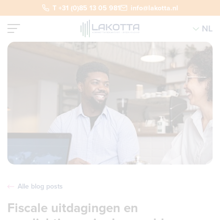
T +31 (0)85 13 05 981
info@lakotta.nl
NL
Alle blog posts
Fiscale uitdagingen en