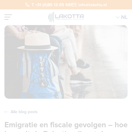
T +31 (0)85 13 05 981
info@lakotta.nl
NL
Alle blog posts
Emigratie en fiscale gevolgen – hoe