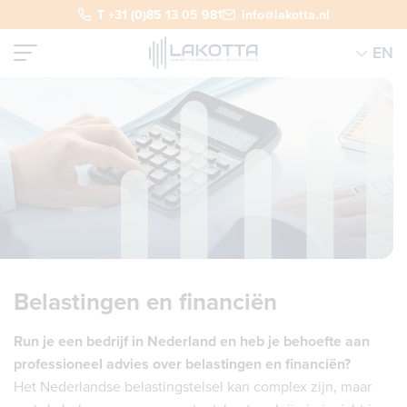
T +31 (0)85 13 05 981
info@lakotta.nl
EN
Belastingen en financiën
Run je een bedrijf in Nederland en heb je behoefte aan
professioneel advies over belastingen en financiën?
Het Nederlandse belastingstelsel kan complex zijn, maar