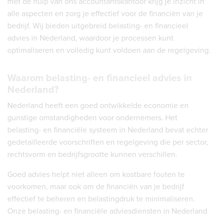
met de hulp van ons accountantskantoor krijg je inzicht in
alle aspecten en zorg je effectief voor de financiën van je
bedrijf. Wij bieden uitgebreid belasting- en financieel
advies in Nederland, waardoor je processen kunt
optimaliseren en volledig kunt voldoen aan de regelgeving.
Waarom belasting- en financieel advies in
Nederland?
Nederland heeft een goed ontwikkelde economie en
gunstige omstandigheden voor ondernemers. Het
belasting- en financiële systeem in Nederland bevat echter
gedetailleerde voorschriften en regelgeving die per sector,
rechtsvorm en bedrijfsgrootte kunnen verschillen.
Goed advies helpt niet alleen om kostbare fouten te
voorkomen, maar ook om de financiën van je bedrijf
effectief te beheren en belastingdruk te minimaliseren.
Onze belasting- en financiële adviesdiensten in Nederland